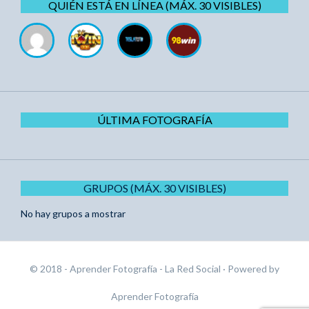
QUIÉN ESTÁ EN LÍNEA (MÁX. 30 VISIBLES)
ÚLTIMA FOTOGRAFÍA
GRUPOS (MÁX. 30 VISIBLES)
No hay grupos a mostrar
© 2018 - Aprender Fotografía - La Red Social
· Powered by
Aprender Fotografía