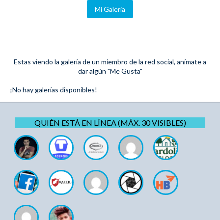
Mi Galeria
Estas viendo la galería de un miembro de la red social, anímate a
dar algún "Me Gusta"
¡No hay galerías disponibles!
QUIÉN ESTÁ EN LÍNEA (MÁX. 30 VISIBLES)