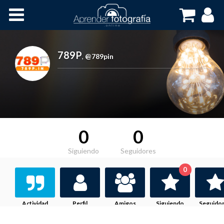
Inicio
Cursos OnLine
789P
,
@789pin
0
0
Siguiendo
Seguidores
0
Actividad
Perfil
Amigos
Siguiendo
Seguido