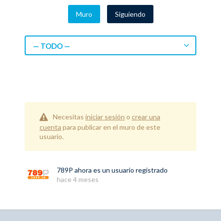
Muro
Siguiendo
— TODO —
Necesitas
iniciar sesión
o
crear una
cuenta
para publicar en el muro de este
usuario.
789P
ahora es un usuario registrado
hace 4 meses