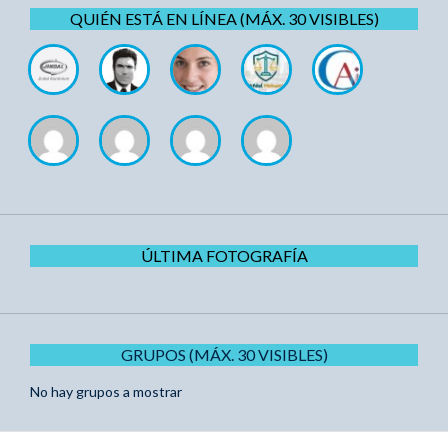
QUIÉN ESTÁ EN LÍNEA (MÁX. 30 VISIBLES)
ÚLTIMA FOTOGRAFÍA
GRUPOS (MÁX. 30 VISIBLES)
No hay grupos a mostrar