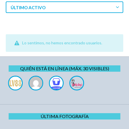
ÚLTIMO ACTIVO
Lo sentimos, no hemos encontrado usuarios.
QUIÉN ESTÁ EN LÍNEA (MÁX. 30 VISIBLES)
ÚLTIMA FOTOGRAFÍA