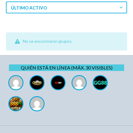
ÚLTIMO ACTIVO
No se encontraron grupos.
QUIÉN ESTÁ EN LÍNEA (MÁX. 30 VISIBLES)