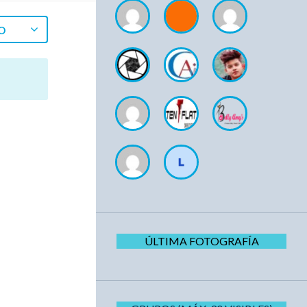
O
ÚLTIMA FOTOGRAFÍA