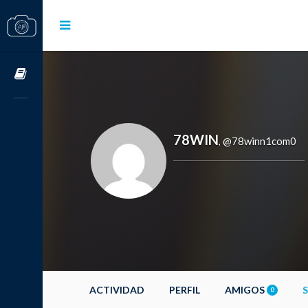
Cursos OnLine
78WIN
@78winn1com0
,
ACTIVIDAD
PERFIL
AMIGOS
0