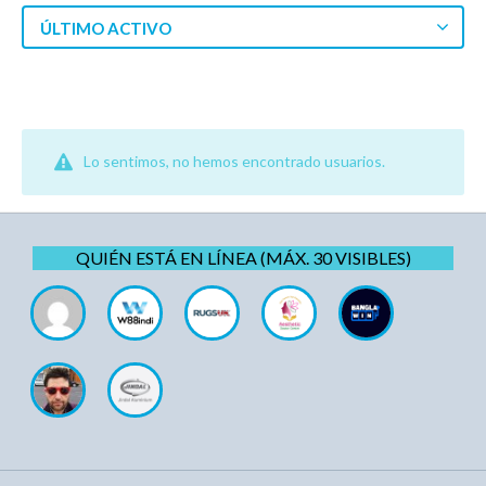
ÚLTIMO ACTIVO
Lo sentimos, no hemos encontrado usuarios.
QUIÉN ESTÁ EN LÍNEA (MÁX. 30 VISIBLES)