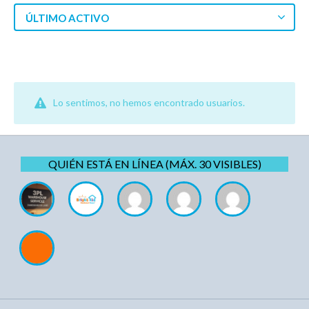
ÚLTIMO ACTIVO
Lo sentimos, no hemos encontrado usuarios.
QUIÉN ESTÁ EN LÍNEA (MÁX. 30 VISIBLES)