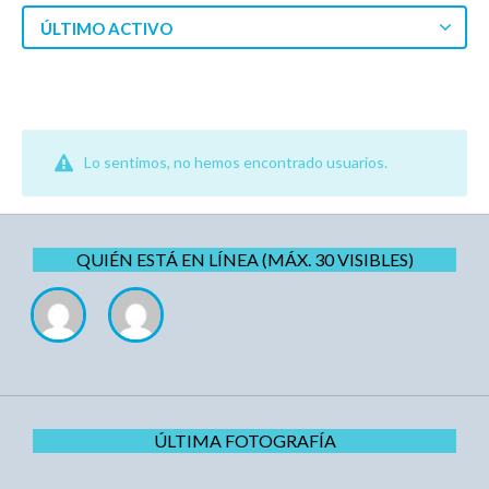
ÚLTIMO ACTIVO
Lo sentimos, no hemos encontrado usuarios.
QUIÉN ESTÁ EN LÍNEA (MÁX. 30 VISIBLES)
ÚLTIMA FOTOGRAFÍA