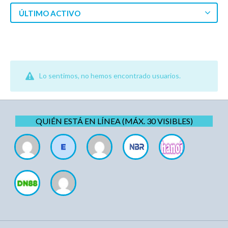
ÚLTIMO ACTIVO
Lo sentimos, no hemos encontrado usuarios.
QUIÉN ESTÁ EN LÍNEA (MÁX. 30 VISIBLES)