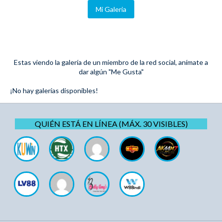
Mi Galeria
Estas viendo la galería de un miembro de la red social, anímate a
dar algún "Me Gusta"
¡No hay galerías disponibles!
QUIÉN ESTÁ EN LÍNEA (MÁX. 30 VISIBLES)