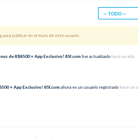
— TODO —
a
para publicar en el muro de este usuario.
ônus de R$8500 + App Exclusivo! 85f.com
fue actualizado
hace un año
8500 + App Exclusivo! 85f.com
ahora es un usuario registrado
hace un 