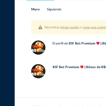
Muro
Siguiendo
Necesitas
iniciar sesión
o
crear una cuent
El perfil de
85F Bet Premium
| B
85F Bet Premium
| Bônus de R$