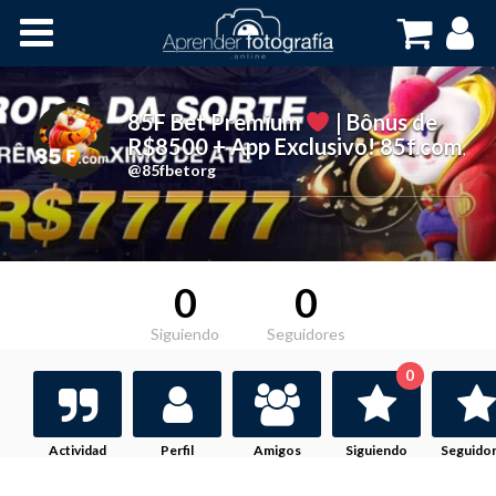
Inicio
Cursos OnLine
85F Bet Premium
| Bônus de
R$8500 + App Exclusivo! 85f.com
,
@85fbetorg
0
0
Siguiendo
Seguidores
0
Actividad
Perfil
Amigos
Siguiendo
Seguido