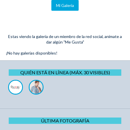
Mi Galeria
Estas viendo la galería de un miembro de la red social, anímate a
dar algún "Me Gusta"
¡No hay galerías disponibles!
QUIÉN ESTÁ EN LÍNEA (MÁX. 30 VISIBLES)
ÚLTIMA FOTOGRAFÍA