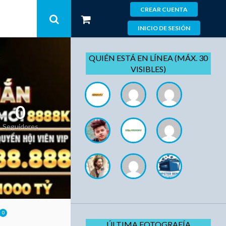
CREAR CUENTA
INICIO DE SESIÓN
QUIÉN ESTÁ EN LÍNEA (MÁX. 30
VISIBLES)
0
Seguidores
0
ÚLTIMA FOTOGRAFÍA