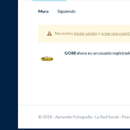
Muro
Siguiendo
Necesitas
iniciar sesión
o
crear una cuent
GO88
ahora es un usuario registra
© 2018 - Aprender Fotografía - La Red Social
· Pow