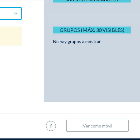
GRUPOS (MÁX. 30 VISIBLES)
No hay grupos a mostrar