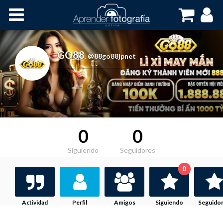
Inicio
Cursos OnLine
GO88
,
@88go88jpnet
0
0
Siguiendo
Seguidores
0
Actividad
Perfil
Amigos
Siguiendo
Seguido