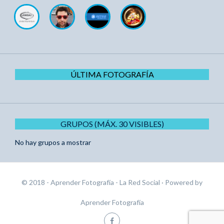
ÚLTIMA FOTOGRAFÍA
GRUPOS (MÁX. 30 VISIBLES)
No hay grupos a mostrar
© 2018 - Aprender Fotografía - La Red Social
· Powered by
Aprender Fotografía