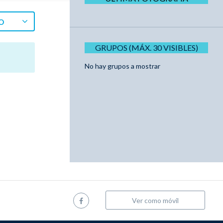
O
GRUPOS (MÁX. 30 VISIBLES)
No hay grupos a mostrar