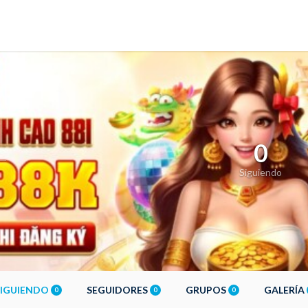
0
Siguiendo
SIGUIENDO
SEGUIDORES
GRUPOS
GALERÍA
0
0
0