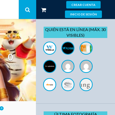
CREAR CUENTA
INICIO DE SESIÓN
QUIÉN ESTÁ EN LÍNEA (MÁX. 30
VISIBLES)
0
Seguidores
0
ÚLTIMA FOTOGRAFÍA