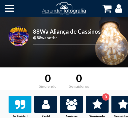
Inicio
Cursos OnLine
88Wa Aliança de Cassinos
,
@88wanetbr
0
0
Siguiendo
Seguidores
0
Actividad
Perfil
Amigos
Siguiendo
Seguido