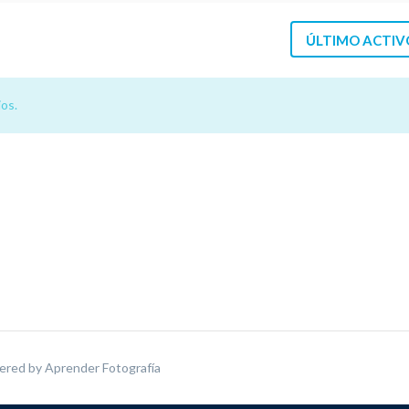
ÚLTIMO ACTIV
os.
ered by
Aprender Fotografía