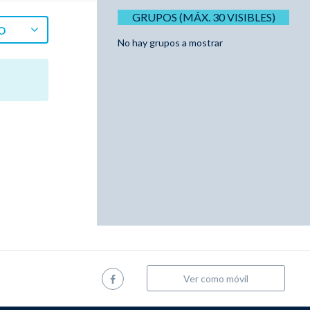
GRUPOS (MÁX. 30 VISIBLES)
O
No hay grupos a mostrar