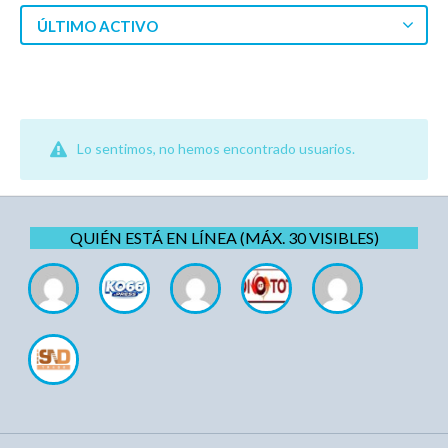
ÚLTIMO ACTIVO
Lo sentimos, no hemos encontrado usuarios.
QUIÉN ESTÁ EN LÍNEA (MÁX. 30 VISIBLES)