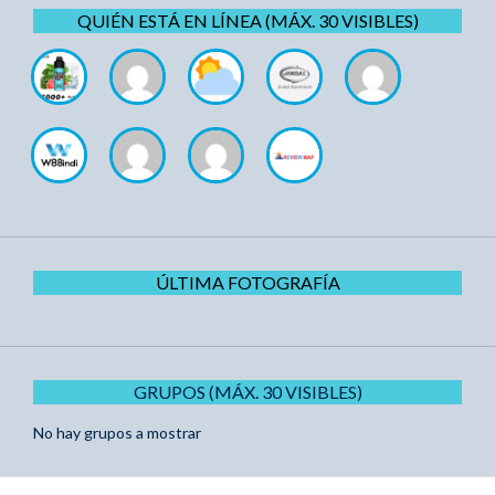
QUIÉN ESTÁ EN LÍNEA (MÁX. 30 VISIBLES)
ÚLTIMA FOTOGRAFÍA
GRUPOS (MÁX. 30 VISIBLES)
No hay grupos a mostrar