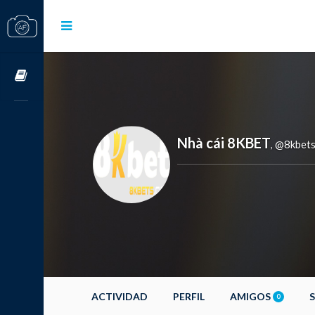
Cursos OnLine
Nhà cái 8KBET
@8kbets
,
ACTIVIDAD
PERFIL
AMIGOS
0