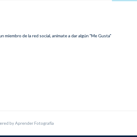
 un miembro de la red social, anímate a dar algún "Me Gusta"
ered by
Aprender Fotografía