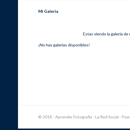
Mi Galeria
Estas viendo la galería de
¡No hay galerías disponibles!
© 2018 - Aprender Fotografía - La Red Social
· Pow