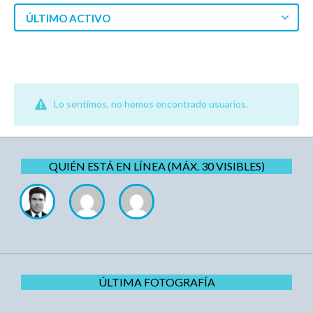
ÚLTIMO ACTIVO
Lo sentimos, no hemos encontrado usuarios.
QUIÉN ESTÁ EN LÍNEA (MÁX. 30 VISIBLES)
ÚLTIMA FOTOGRAFÍA