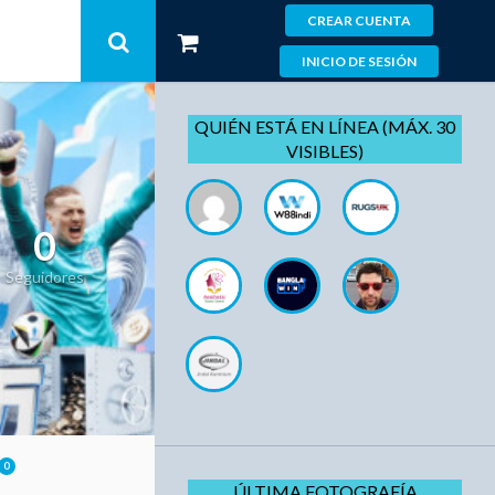
CREAR CUENTA
INICIO DE SESIÓN
QUIÉN ESTÁ EN LÍNEA (MÁX. 30
VISIBLES)
0
Seguidores
0
ÚLTIMA FOTOGRAFÍA