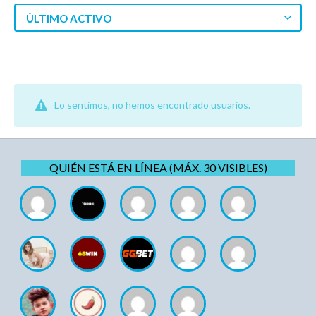
ÚLTIMO ACTIVO
Lo sentimos, no hemos encontrado usuarios.
QUIÉN ESTÁ EN LÍNEA (MÁX. 30 VISIBLES)