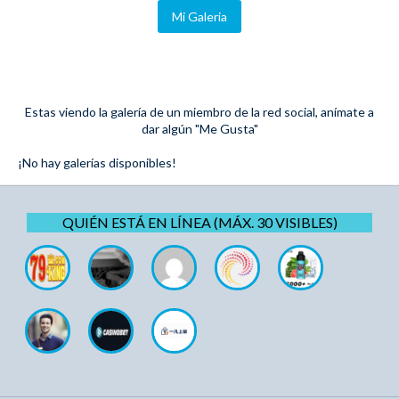
Mi Galeria
Estas viendo la galería de un miembro de la red social, anímate a
dar algún "Me Gusta"
¡No hay galerías disponibles!
QUIÉN ESTÁ EN LÍNEA (MÁX. 30 VISIBLES)