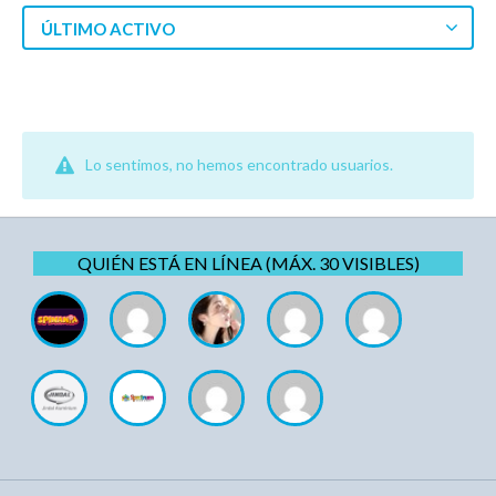
ÚLTIMO ACTIVO
Lo sentimos, no hemos encontrado usuarios.
QUIÉN ESTÁ EN LÍNEA (MÁX. 30 VISIBLES)