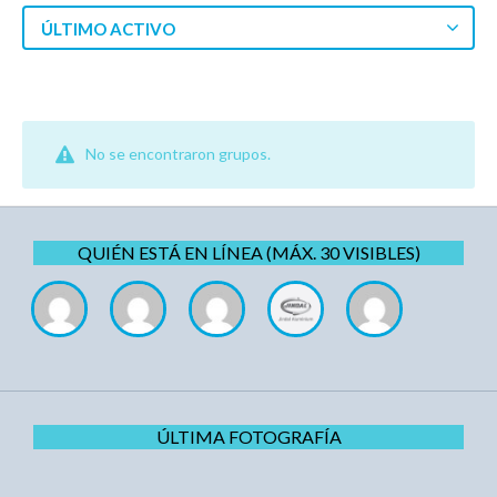
ÚLTIMO ACTIVO
No se encontraron grupos.
QUIÉN ESTÁ EN LÍNEA (MÁX. 30 VISIBLES)
ÚLTIMA FOTOGRAFÍA