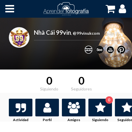
Inicio
Cursos OnLine
Nhà Cái 99vin
,
@99vinukcom
Quận 11
0
0
Siguiendo
Seguidores
0
Actividad
Perfil
Amigos
Siguiendo
Seguido