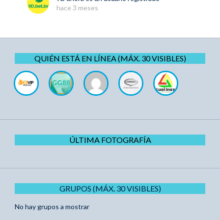
hace 3 meses
QUIÉN ESTÁ EN LÍNEA (MÁX. 30 VISIBLES)
ÚLTIMA FOTOGRAFÍA
GRUPOS (MÁX. 30 VISIBLES)
No hay grupos a mostrar