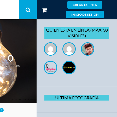
CREAR CUENTA
INICIO DE SESIÓN
QUIÉN ESTÁ EN LÍNEA (MÁX. 30
VISIBLES)
0
Seguidores
ÚLTIMA FOTOGRAFÍA
0