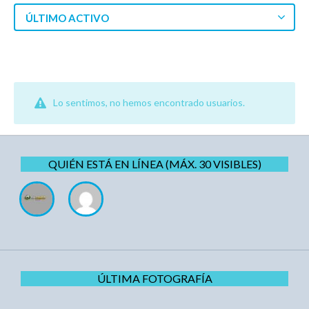
ÚLTIMO ACTIVO
Lo sentimos, no hemos encontrado usuarios.
QUIÉN ESTÁ EN LÍNEA (MÁX. 30 VISIBLES)
ÚLTIMA FOTOGRAFÍA