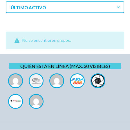
ÚLTIMO ACTIVO
No se encontraron grupos.
QUIÉN ESTÁ EN LÍNEA (MÁX. 30 VISIBLES)