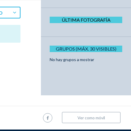
O
ÚLTIMA FOTOGRAFÍA
GRUPOS (MÁX. 30 VISIBLES)
No hay grupos a mostrar