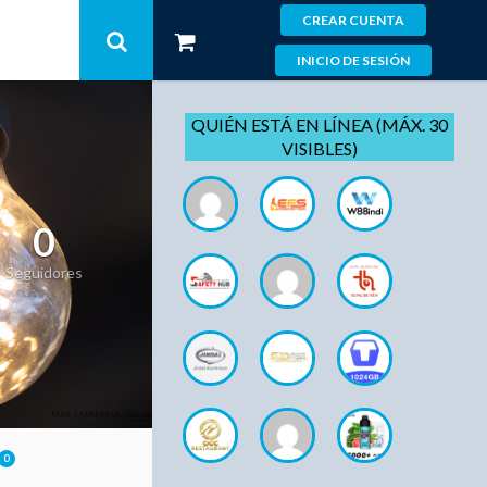
CREAR CUENTA
INICIO DE SESIÓN
QUIÉN ESTÁ EN LÍNEA (MÁX. 30
VISIBLES)
0
Seguidores
0