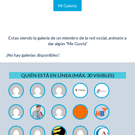
Mi Galeria
Estas viendo la galería de un miembro de la red social, anímate a
dar algún "Me Gusta"
¡No hay galerías disponibles!
QUIÉN ESTÁ EN LÍNEA (MÁX. 30 VISIBLES)