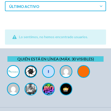
ÚLTIMO ACTIVO
Lo sentimos, no hemos encontrado usuarios.
QUIÉN ESTÁ EN LÍNEA (MÁX. 30 VISIBLES)