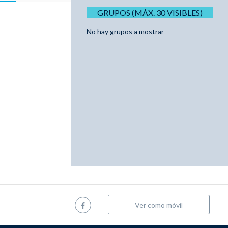
GRUPOS (MÁX. 30 VISIBLES)
No hay grupos a mostrar