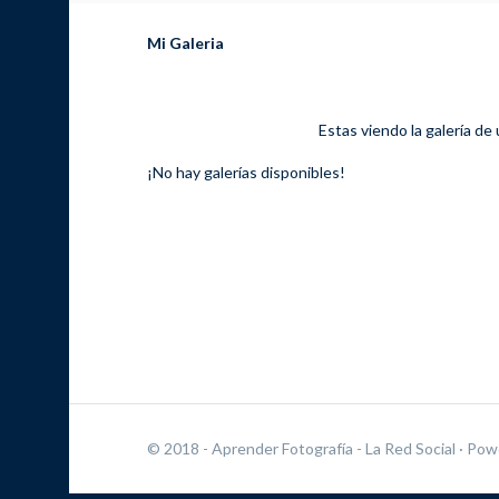
Mi Galeria
Estas viendo la galería de
¡No hay galerías disponibles!
© 2018 - Aprender Fotografía - La Red Social
· Pow