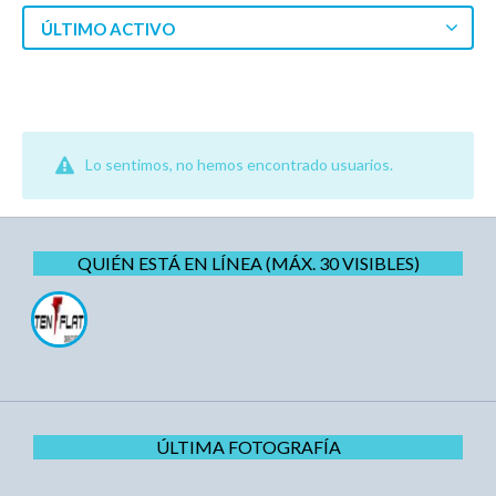
ÚLTIMO ACTIVO
Lo sentimos, no hemos encontrado usuarios.
QUIÉN ESTÁ EN LÍNEA (MÁX. 30 VISIBLES)
ÚLTIMA FOTOGRAFÍA