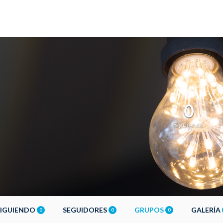
0
Siguiendo
SIGUIENDO
SEGUIDORES
GRUPOS
GALERÍA
0
0
0