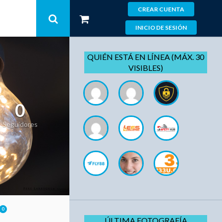
CREAR CUENTA
INICIO DE SESIÓN
QUIÉN ESTÁ EN LÍNEA (MÁX. 30
VISIBLES)
0
Seguidores
0
ÚLTIMA FOTOGRAFÍA