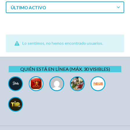
ÚLTIMO ACTIVO
Lo sentimos, no hemos encontrado usuarios.
QUIÉN ESTÁ EN LÍNEA (MÁX. 30 VISIBLES)