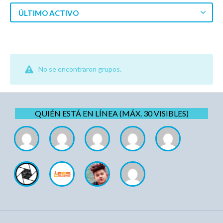
ÚLTIMO ACTIVO
No se encontraron grupos.
QUIÉN ESTÁ EN LÍNEA (MÁX. 30 VISIBLES)