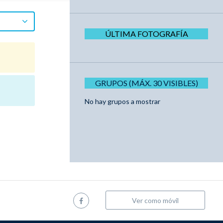
ÚLTIMA FOTOGRAFÍA
GRUPOS (MÁX. 30 VISIBLES)
No hay grupos a mostrar