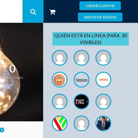
CREAR CUENTA
INICIO DE SESIÓN
QUIÉN ESTÁ EN LÍNEA (MÁX. 30
VISIBLES)
0
Seguidores
0