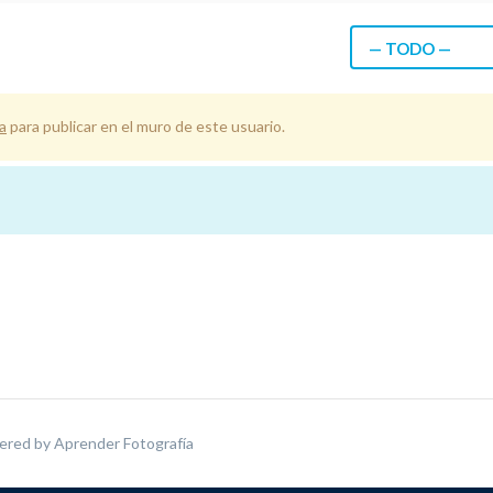
— TODO —
a
para publicar en el muro de este usuario.
ered by
Aprender Fotografía