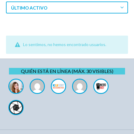
ÚLTIMO ACTIVO
Lo sentimos, no hemos encontrado usuarios.
QUIÉN ESTÁ EN LÍNEA (MÁX. 30 VISIBLES)