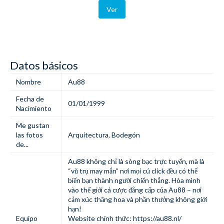
Ver
Datos básicos
Nombre
Au88
Fecha de
01/01/1999
Nacimiento
Me gustan
las fotos
Arquitectura
,
Bodegón
de...
Au88
không chỉ là sòng bạc trực tuyến, mà là
“vũ trụ may mắn” nơi mọi cú click đều có thể
biến bạn thành người chiến thắng. Hòa mình
vào thế giới cá cược đẳng cấp của Au88 – nơi
cảm xúc thăng hoa và phần thưởng không giới
hạn!
Equipo
Website chính thức:
https://au88.nl/