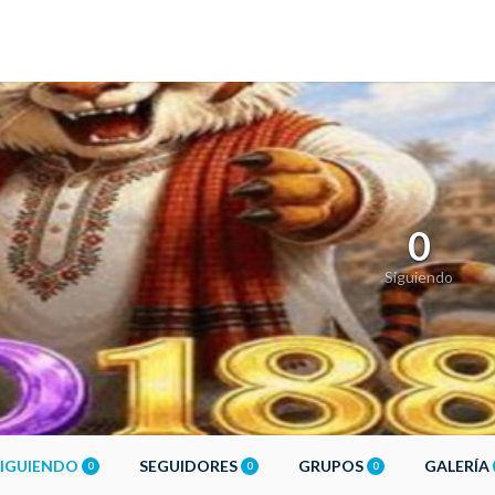
0
Siguiendo
SIGUIENDO
SEGUIDORES
GRUPOS
GALERÍA
0
0
0