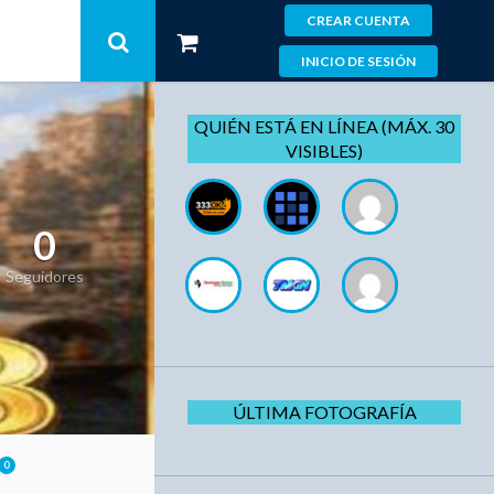
CREAR CUENTA
INICIO DE SESIÓN
QUIÉN ESTÁ EN LÍNEA (MÁX. 30
VISIBLES)
0
Seguidores
ÚLTIMA FOTOGRAFÍA
0