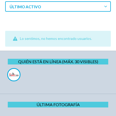
ÚLTIMO ACTIVO
Lo sentimos, no hemos encontrado usuarios.
QUIÉN ESTÁ EN LÍNEA (MÁX. 30 VISIBLES)
ÚLTIMA FOTOGRAFÍA