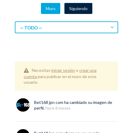
Muro
Siguiendo
— TODO —
Necesitas
iniciar sesión
o
crear una
cuenta
para publicar en el muro de este
usuario.
Bet168 jpn com
ha cambiado su imagen de
perfil.
hace 6 meses