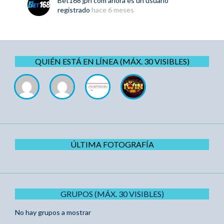
Bet168 jpn com
ahora es un usuario
registrado
hace 6 meses
QUIÉN ESTÁ EN LÍNEA (MÁX. 30 VISIBLES)
ÚLTIMA FOTOGRAFÍA
GRUPOS (MÁX. 30 VISIBLES)
No hay grupos a mostrar