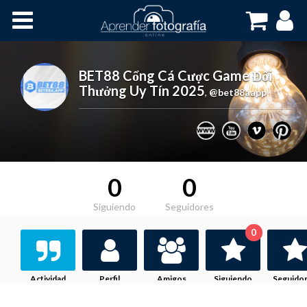
Inicio
Cursos OnLine
BET88 Cổng Cá Cược Game Đổi
Thưởng Uy Tín 2025
,
@bet88aapp
0
0
Siguiendo
Seguidores
0
Actividad
Perfil
Amigos
Siguiendo
Seguido