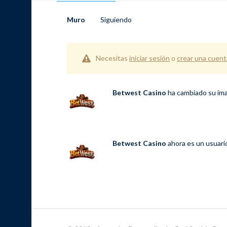
Muro
Siguiendo
Necesitas
iniciar sesión
o
crear una cuent
Betwest Casino
ha cambiado su ima
Betwest Casino
ahora es un usuari