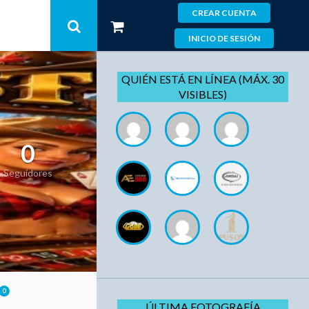
CREAR CUENTA
INICIO DE SESIÓN
QUIÉN ESTÁ EN LÍNEA (MÁX. 30
VISIBLES)
0
Seguidores
0
ÚLTIMA FOTOGRAFÍA