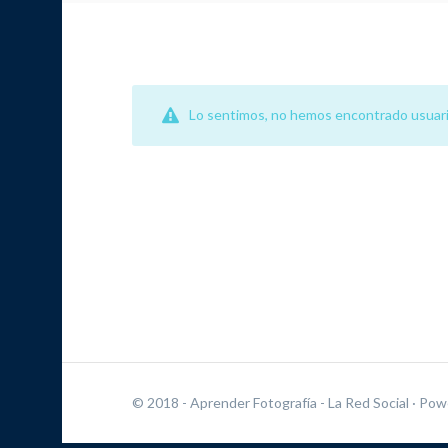
Lo sentimos, no hemos encontrado usuari
© 2018 - Aprender Fotografía - La Red Social
· Pow