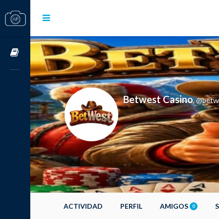
Cursos OnLine
Betwest Casino
@betw
,
ACTIVIDAD
PERFIL
AMIGOS
0