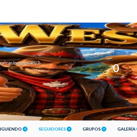
estcasinogermany2
0
Siguiendo
SIGUIENDO
SEGUIDORES
GRUPOS
GALERÍA
0
0
0