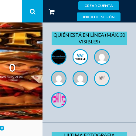
CREAR CUENTA
INICIO DE SESIÓN
QUIÉN ESTÁ EN LÍNEA (MÁX. 30
VISIBLES)
0
Seguidores
0
ÚLTIMA FOTOGRAFÍA